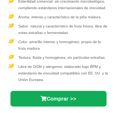
Esterilidad comercial: sin crecimiento microbiológico,
cumpliendo estándares internacionales de inocuidad.
Aroma: intenso y característico de la piña madura.
Sabor: natural y característico de fruta fresca, libre de
notas extrañas o fermentadas.
Color: amarillo intenso y homogéneo, propio de la
fruta madura.
Textura: fluida y homogénea, sin partículas extrañas.
Libre de OGM y alérgenos: elaborado bajo BPM y
estándares de inocuidad compatibles con EE. UU. y la
Unión Europea.
Comprar >>