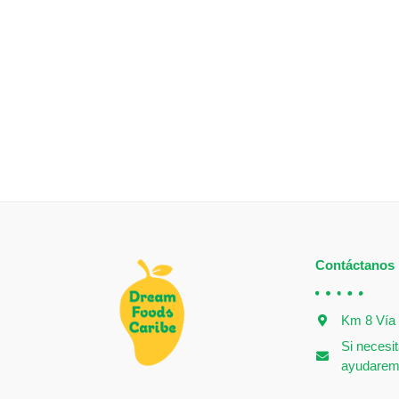
Contáctanos
Km 8 Vía 
Si necesit
ayudarem