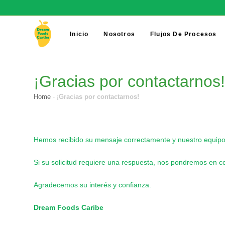
Inicio
Nosotros
Flujos De Procesos
¡Gracias por contactarnos
Home
-
¡Gracias por contactarnos!
Hemos recibido su mensaje correctamente y nuestro equipo 
Si su solicitud requiere una respuesta, nos pondremos en c
Agradecemos su interés y confianza.
Dream Foods Caribe