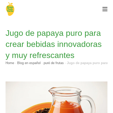
Jugo de papaya puro para
crear bebidas innovadoras
y muy refrescantes
Home
-
Blog en español
-
puré de frutas
-
Jugo de papaya puro para cr