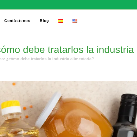
Contáctenos
Blog
mo debe tratarlos la industria
s: ¿cómo debe tratarlos la industria alimentaria?