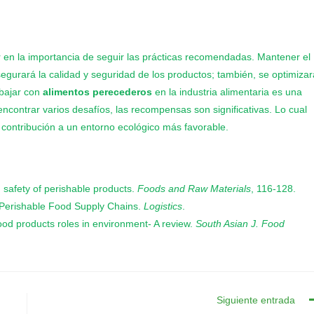
 en la importancia de seguir las prácticas recomendadas. Mantener el
egurará la calidad y seguridad de los productos; también, se optimizar
abajar con
alimentos perecederos
en la industria alimentaria es una
encontrar varios desafíos, las recompensas son significativas. Lo cual
contribución a un entorno ecológico más favorable.
od safety of perishable products.
Foods and Raw Materials
, 116-128.
ng Perishable Food Supply Chains.
Logistics
.
food products roles in environment- A review.
South Asian J. Food
Siguiente entrada