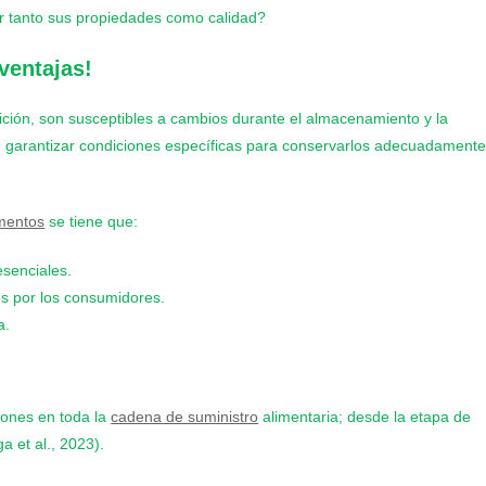
r tanto sus propiedades como calidad?
ventajas!
ición, son susceptibles a cambios durante el almacenamiento y la
en garantizar condiciones específicas para conservarlos adecuadament
imentos
se tiene que:
esenciales.
s por los consumidores.
a.
iones en toda la
cadena de suministro
alimentaria; desde la etapa de
a et al., 2023).