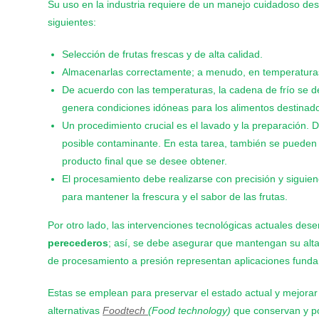
Su uso en la industria requiere de un manejo cuidadoso desd
siguientes:
Selección de frutas frescas y de alta calidad.
Almacenarlas correctamente; a menudo, en temperaturas 
De acuerdo con las temperaturas, la cadena de frío se d
genera condiciones idóneas para los alimentos destinad
Un procedimiento crucial es el lavado y la preparación.
posible contaminante. En esta tarea, también se pueden 
producto final que se desee obtener.
El procesamiento debe realizarse con precisión y sigui
para mantener la frescura y el sabor de las frutas.
Por otro lado, las intervenciones tecnológicas actuales des
perecederos
; así, se debe asegurar que mantengan su alta
de procesamiento a presión representan aplicaciones fundam
Estas se emplean para preservar el estado actual y mejorar l
alternativas
Foodtech
(Food technology)
que conservan y pot