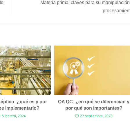
de
Materia prima: claves para su manipulación
procesamien
éptico: ¿qué es y por
QA QC: ¿en qué se diferencian y
be implementarlo?
por qué son importantes?
5 febrero, 2024
27 septiembre, 2023