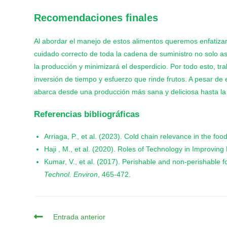
Recomendaciones finales
Al abordar el manejo de estos alimentos queremos enfatizar
cuidado correcto de toda la cadena de suministro no solo as
la producción y minimizará el desperdicio. Por todo esto, tr
inversión de tiempo y esfuerzo que rinde frutos. A pesar de 
abarca desde una producción más sana y deliciosa hasta la 
Referencias bibliográficas
Arriaga, P., et al. (2023). Cold chain relevance in the fo
Haji , M., et al. (2020). Roles of Technology in Improvi
Kumar, V., et al. (2017). Perishable and non-perishable 
Technol. Environ
, 465-472.
Entrada anterior