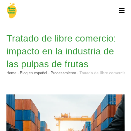
Tratado de libre comercio:
impacto en la industria de
las pulpas de frutas
Home
-
Blog en español
-
Procesamiento
-
Tratado de libre comercio: i