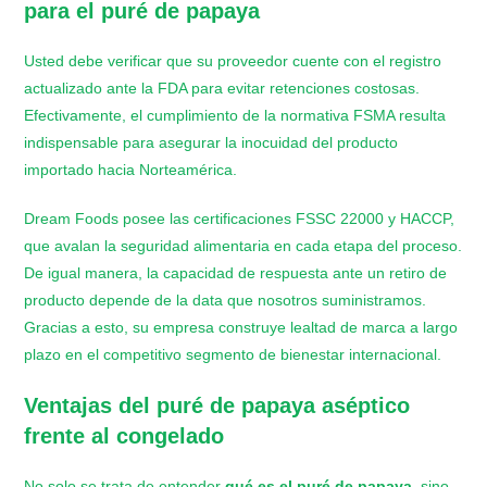
para el puré de papaya
Usted debe verificar que su proveedor cuente con el registro
actualizado ante la FDA para evitar retenciones costosas.
Efectivamente, el cumplimiento de la normativa FSMA resulta
indispensable para asegurar la inocuidad del producto
importado hacia Norteamérica.
Dream Foods posee las certificaciones FSSC 22000 y HACCP,
que avalan la seguridad alimentaria en cada etapa del proceso.
De igual manera, la capacidad de respuesta ante un retiro de
producto depende de la data que nosotros suministramos.
Gracias a esto, su empresa construye lealtad de marca a largo
plazo en el competitivo segmento de bienestar internacional.
​Ventajas del puré de papaya aséptico
frente al congelado
No solo se trata de entender
qué es el puré de papaya
, sino