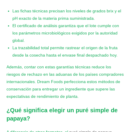
​Las fichas técnicas precisan los niveles de grados brix y el
pH exacto de la materia prima suministrada.
​El certificado de análisis garantiza que el lote cumple con
los parámetros microbiológicos exigidos por la autoridad
global.
​La trazabilidad total permite rastrear el origen de la fruta
desde la cosecha hasta el envase final despachado hoy.
Además, contar con estas garantías técnicas reduce los
riesgos de rechazo en las aduanas de los países compradores
internacionales. Dream Foods perfecciona estos métodos de
conservación para entregar un ingrediente que supere las
expectativas de rendimiento de planta.
¿Qué significa elegir un puré simple de
papaya?
A diferencia de otros formatos, el
puré simple de papaya