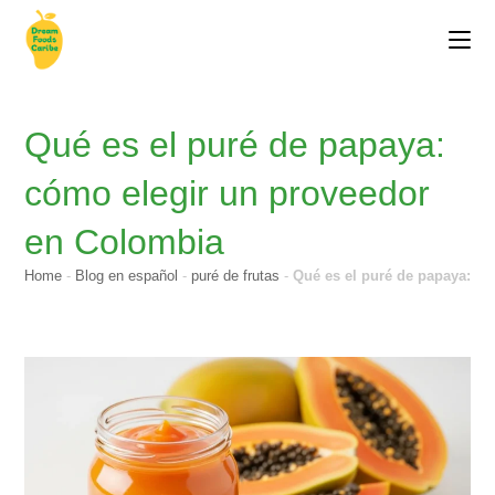
Qué es el puré de papaya:
cómo elegir un proveedor
en Colombia
Home
-
Blog en español
-
puré de frutas
-
Qué es el puré de papaya: c