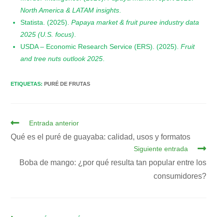
North America & LATAM insights
.
​Statista. (2025).
Papaya market & fruit puree industry data
2025 (U.S. focus)
.
​USDA – Economic Research Service (ERS). (2025).
Fruit
and tree nuts outlook 2025
.
ETIQUETAS
:
PURÉ DE FRUTAS
Entrada anterior
Qué es el puré de guayaba: calidad, usos y formatos
Siguiente entrada
Boba de mango: ¿por qué resulta tan popular entre los
consumidores?