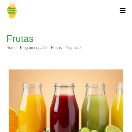
Frutas
Home
-
Blog en español
-
Frutas
-
Página 2